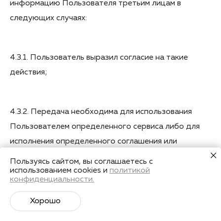
информацию Пользователя третьим лицам в
следующих случаях:
4.3.1. Пользователь выразил согласие на такие
действия;
4.3.2. Передача необходима для использования
Пользователем определенного сервиса либо для
исполнения определенного соглашения или
договора с Пользователем;
Пользуясь сайтом, вы соглашаетесь с
использованием cookies и
политикой
конфиденциальности.
4.3.3. Передача необходима для функционирования
Хорошо
и работоспособности самого Сайта;