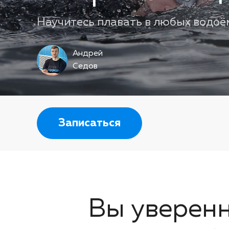
Научитесь плавать в любых водоё
Андрей
Седов
Записаться
Вы уверен