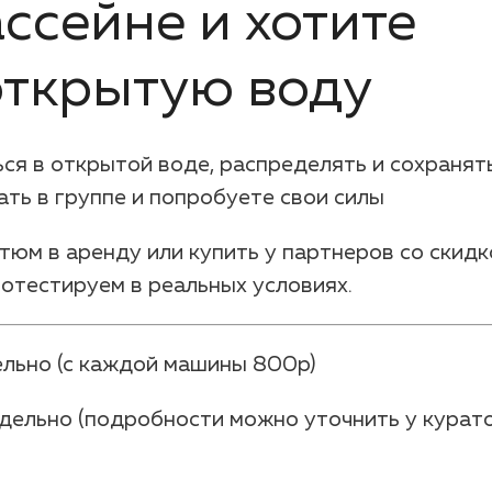
ассейне и хотите
открытую воду
ся в открытой воде, распределять и сохранят
ать в группе и попробуете свои силы
юм в аренду или купить у партнеров со скидк
ротестируем в реальных условиях.
ельно (с каждой машины 800р)
дельно (подробности можно уточнить у курат