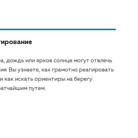
тирование
а, дождь или яркое солнце могут отвлечь
ия. Вы узнаете, как грамотно реагировать
и как искать ориентиры на берегу
ратчайшим путем.