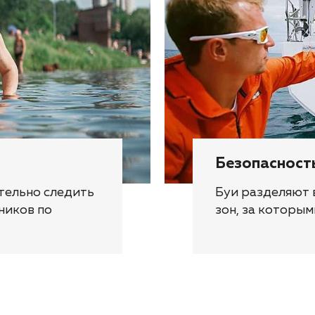
Безопасност
ательно следить
Буи разделяют 
ников по
зон, за которым