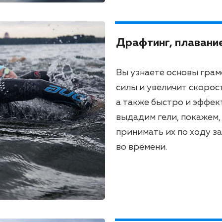
Драфтинг, плавание
Вы узнаете основы гра
силы и увеличит скорост
а также быстро и эффек
выдадим гели, покажем, 
принимать их по ходу з
во времени.