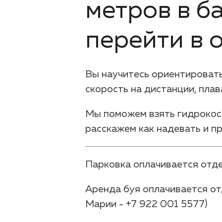
метров в б
перейти в 
Вы научитесь ориентировать
скорость на дистанции, плав
Мы поможем взять гидрокост
расскажем как надевать и п
Парковка оплачивается отд
Аренда буя оплачивается от
Марии - +7 922 001 5577)