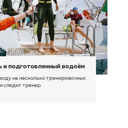
ь и подготовленный водоём
воду на несколько тренировочных
и следит тренер.