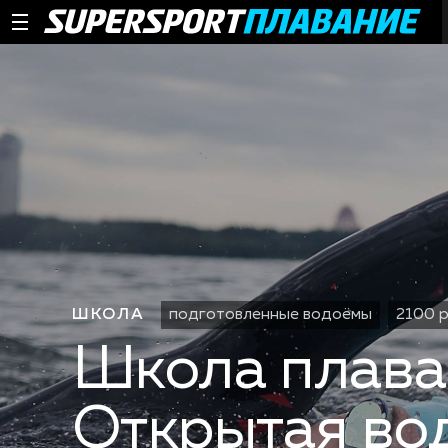
ШКОЛА
подготовленные водоёмы
2100 
Школа плава
Открытая во