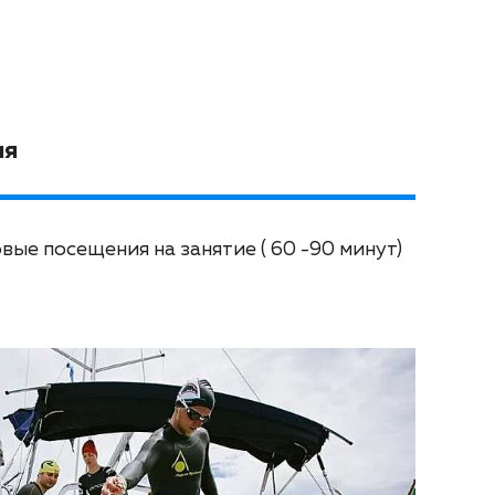
ия
ые посещения на занятие ( 60 -90 минут)