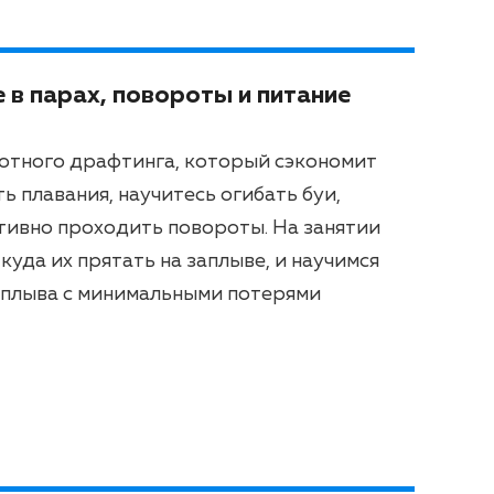
 в парах, повороты и питание
мотного драфтинга, который сэкономит
ь плавания, научитесь огибать буи,
тивно проходить повороты. На занятии
куда их прятать на заплыве, и научимся
аплыва с минимальными потерями