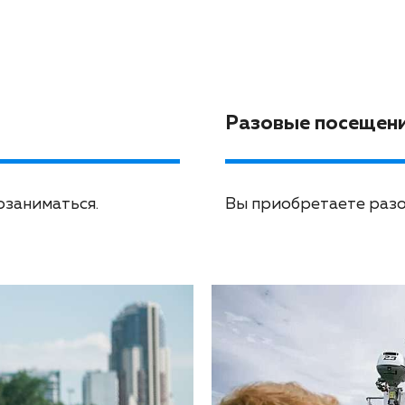
Разовые посещен
озаниматься.
Вы приобретаете разов