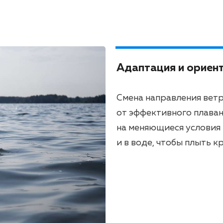
Адаптация и ориен
Смена направления ветр
от эффективного плаван
на меняющиеся условия 
и в воде, чтобы плыть к